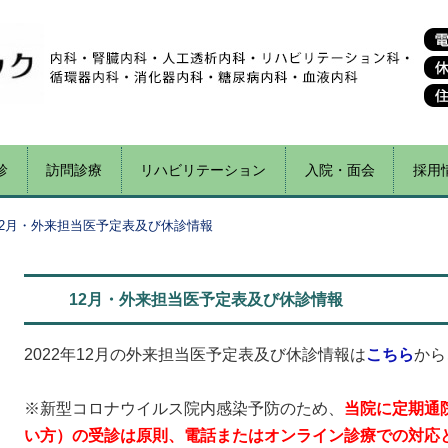
診
訪問診療
リハビリテーション
入院・面会
採用
12月・外来担当医予定表及び休診情報
12月・外来担当医予定表及び休診情報
2022年12月の外来担当医予定表及び休診情報は
こちら
から
※新型コロナウイルス院内感染予防のため、
当院に定期通
い方）の受診は原則、電話またはオンライン診療での対応