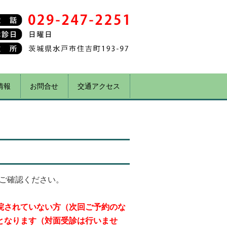
情報
お問合せ
交通アクセス
ご確認ください。
院されていない方（次回ご予約のな
となります（対面受診は行いませ