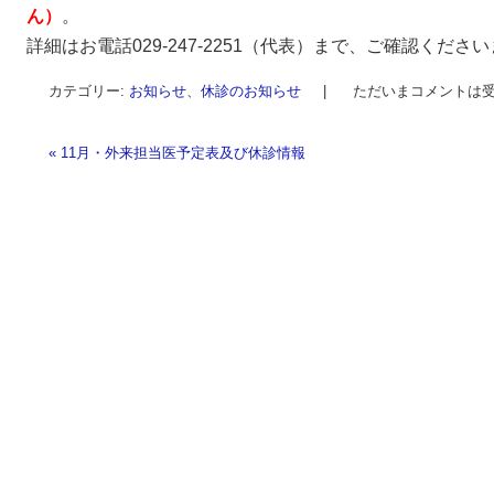
ん）
。
詳細はお電話029-247-2251（代表）まで、ご確認くだ
カテゴリー:
お知らせ
、
休診のお知らせ
|
ただいまコメントは
«
11月・外来担当医予定表及び休診情報
投稿ナビゲーション