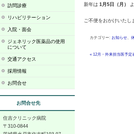
新年は
1月5日（月）
よ
訪問診療
リハビリテーション
ご不便をおかけいたし
入院・面会
カテゴリー:
お知らせ
、
ジェネリック医薬品の使用
について
«
12月・外来担当医予定
交通アクセス
投稿ナビゲーショ
採用情報
お問合せ
お問合せ先
住吉クリニック病院
〒310-0844